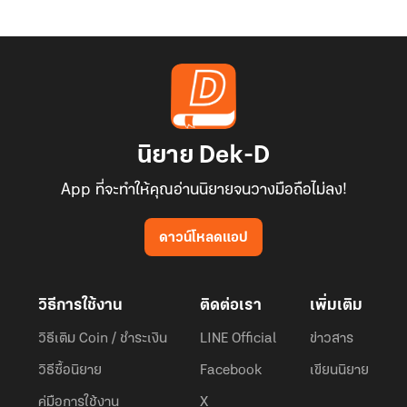
นิยาย Dek-D
App ที่จะทำให้คุณอ่านนิยายจนวางมือถือไม่ลง!
ดาวน์โหลดแอป
วิธีการใช้งาน
ติดต่อเรา
เพิ่มเติม
วิธีเติม Coin / ชำระเงิน
LINE Official
ข่าวสาร
วิธีซื้อนิยาย
Facebook
เขียนนิยาย
คู่มือการใช้งาน
X