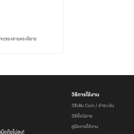
จุดจบของสายดองนิยาย
วิธีการใช้งาน
วิธีเติม Coin / ชำระเงิน
วิธีซื้อนิยาย
คู่มือการใช้งาน
มือถือไม่ลง!