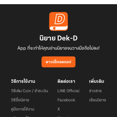
นิยาย Dek-D
App ที่จะทำให้คุณอ่านนิยายจนวางมือถือไม่ลง!
ดาวน์โหลดแอป
วิธีการใช้งาน
ติดต่อเรา
เพิ่มเติม
วิธีเติม Coin / ชำระเงิน
LINE Official
ข่าวสาร
วิธีซื้อนิยาย
Facebook
เขียนนิยาย
คู่มือการใช้งาน
X