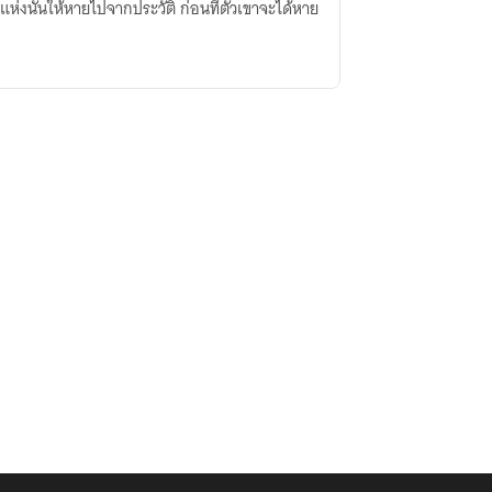
ห่งนั้นให้หายไปจากประวัติ ก่อนที่ตัวเขาจะได้หาย