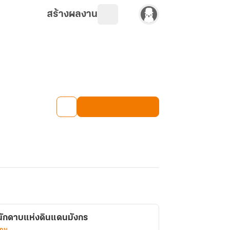
สร้างผลงาน
นักดาบแห่งดินแดนมังกร
เกม