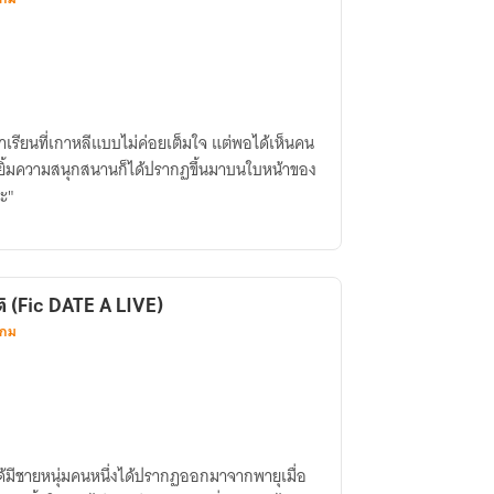
ายมาเรียนที่เกาหลีแบบไม่ค่อยเต็มใจ แต่พอได้เห็นคน
อยยิ้มความสนุกสนานก็ได้ปรากฏขึ้นมาบนใบหน้าของ
่ะ"
ิ (Fic DATE A LIVE)
เกม
ด้มีชายหนุ่มคนหนึ่งได้ปรากฏออกมาจากพายุเมื่อ