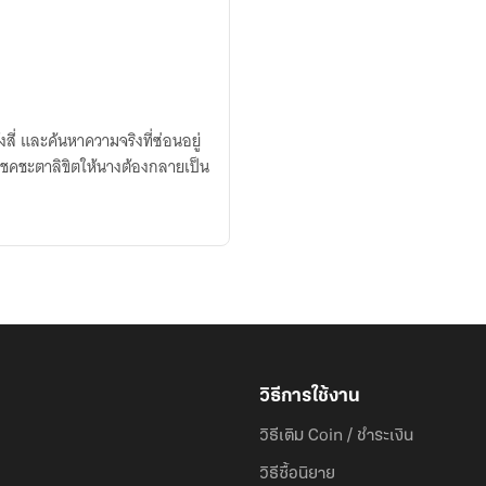
งสี่ และค้นหาความจริงที่ซ่อนอยู่
โชคชะตาลิขิตให้นางต้องกลายเป็น
วิธีการใช้งาน
วิธีเติม Coin / ชำระเงิน
วิธีซื้อนิยาย