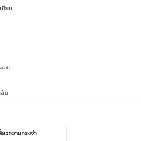
เขียน
ิดตาม
ชัน
เสี้ยวความทรงจำ