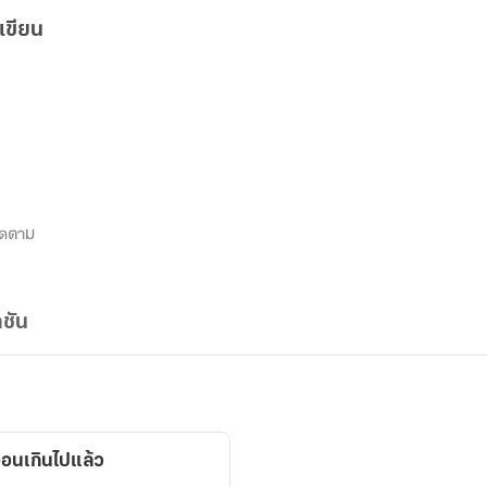
เขียน
ิดตาม
ชัน
่อนเกินไปแล้ว