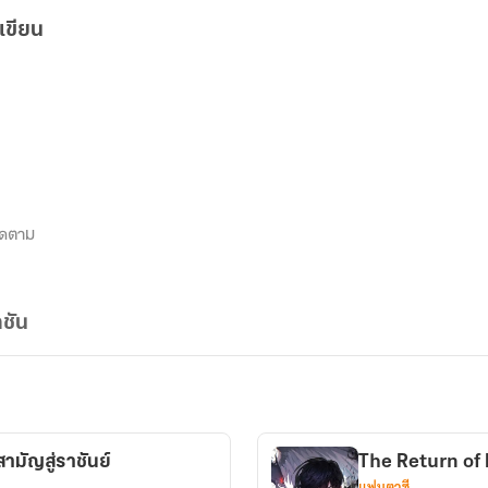
เขียน
ิดตาม
ชัน
มัญสู่ราชันย์
The Return of
แฟนตาซี