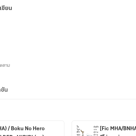
เขียน
ิดตาม
ชัน
A)​ / Boku No Hero
[Fic​ MHA/BNH