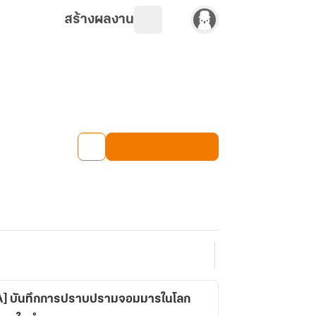
สร้างผลงาน
A]​ บันทึกการปราบปรามจอมมารในโลก