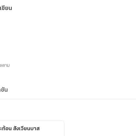
เขียน
ิดตาม
ชัน
ะท้อน สังเวียนบาส