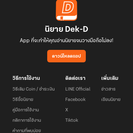
นิยาย Dek-D
App ที่จะทำให้คุณอ่านนิยายจนวางมือถือไม่ลง!
ดาวน์โหลดแอป
วิธีการใช้งาน
ติดต่อเรา
เพิ่มเติม
วิธีเติม Coin / ชำระเงิน
LINE Official
ข่าวสาร
วิธีซื้อนิยาย
Facebook
เขียนนิยาย
คู่มือการใช้งาน
X
กติกาการใช้งาน
Tiktok
คำถามที่พบบ่อย