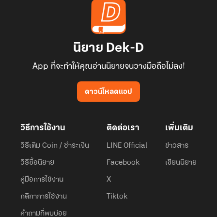
นิยาย Dek-D
App ที่จะทำให้คุณอ่านนิยายจนวางมือถือไม่ลง!
ดาวน์โหลดแอป
วิธีการใช้งาน
ติดต่อเรา
เพิ่มเติม
วิธีเติม Coin / ชำระเงิน
LINE Official
ข่าวสาร
วิธีซื้อนิยาย
Facebook
เขียนนิยาย
คู่มือการใช้งาน
X
กติกาการใช้งาน
Tiktok
คำถามที่พบบ่อย