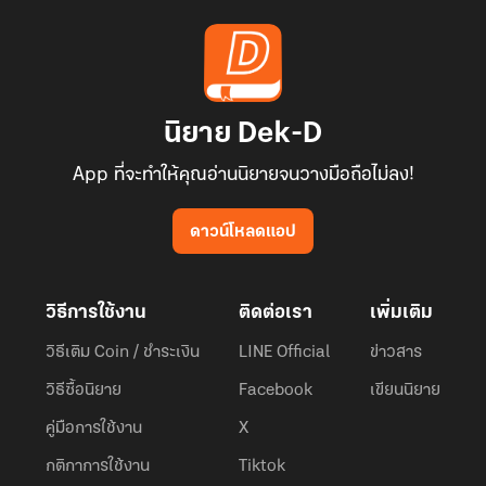
นิยาย Dek-D
App ที่จะทำให้คุณอ่านนิยายจนวางมือถือไม่ลง!
ดาวน์โหลดแอป
วิธีการใช้งาน
ติดต่อเรา
เพิ่มเติม
วิธีเติม Coin / ชำระเงิน
LINE Official
ข่าวสาร
วิธีซื้อนิยาย
Facebook
เขียนนิยาย
คู่มือการใช้งาน
X
กติกาการใช้งาน
Tiktok