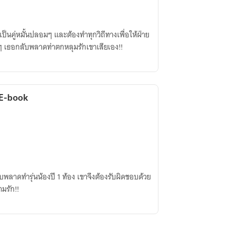
ต้องทำทุกวิถีทางเพื่อให้ฝ่าย
 เธอกลับพลาดท่าตกหลุมรักเขาเสียเอง!!
ีE-book
 กลับพลาดทำรุ่นน้องปี 1 ท้อง เขาจึงต้องรับผิดชอบด้วย
มรัก!!