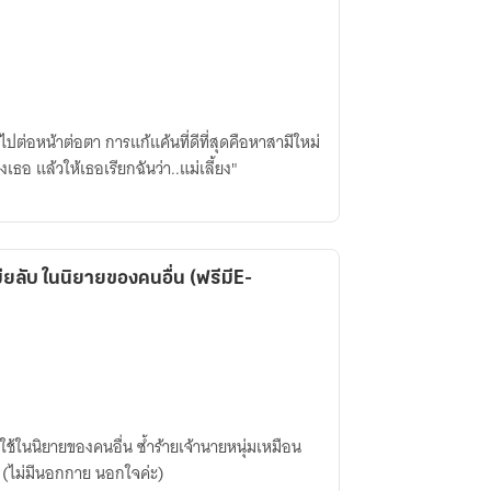
ต่อหน้าต่อตา การแก้แค้นที่ดีที่สุดคือหาสามีใหม่
งเธอ แล้วให้เธอเรียกฉันว่า..แม่เลี้ยง"
เมียลับ ในนิยายของคนอื่น (ฟรีมีE-
ใช้ในนิยายของคนอื่น ซ้ำร้ายเจ้านายหนุ่มเหมือน
!! (ไม่มีนอกกาย นอกใจค่ะ)