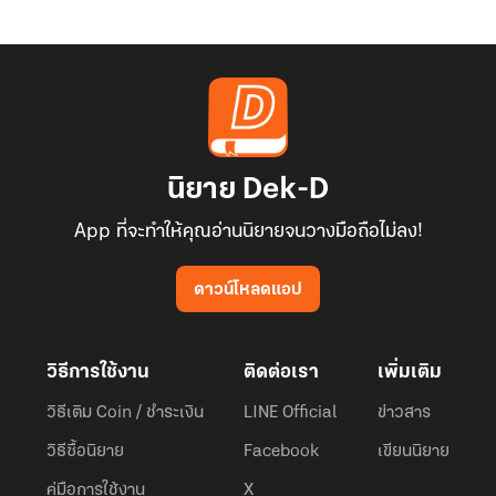
นิยาย Dek-D
App ที่จะทำให้คุณอ่านนิยายจนวางมือถือไม่ลง!
ดาวน์โหลดแอป
วิธีการใช้งาน
ติดต่อเรา
เพิ่มเติม
วิธีเติม Coin / ชำระเงิน
LINE Official
ข่าวสาร
วิธีซื้อนิยาย
Facebook
เขียนนิยาย
คู่มือการใช้งาน
X