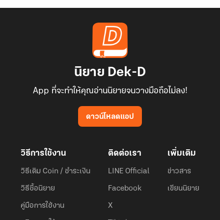
นิยาย Dek-D
App ที่จะทำให้คุณอ่านนิยายจนวางมือถือไม่ลง!
ดาวน์โหลดแอป
วิธีการใช้งาน
ติดต่อเรา
เพิ่มเติม
วิธีเติม Coin / ชำระเงิน
LINE Official
ข่าวสาร
วิธีซื้อนิยาย
Facebook
เขียนนิยาย
คู่มือการใช้งาน
X