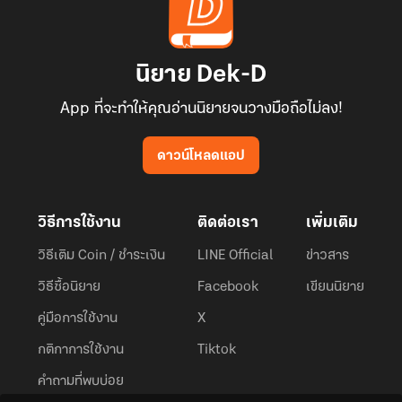
นิยาย Dek-D
App ที่จะทำให้คุณอ่านนิยายจนวางมือถือไม่ลง!
ดาวน์โหลดแอป
วิธีการใช้งาน
ติดต่อเรา
เพิ่มเติม
วิธีเติม Coin / ชำระเงิน
LINE Official
ข่าวสาร
วิธีซื้อนิยาย
Facebook
เขียนนิยาย
คู่มือการใช้งาน
X
กติกาการใช้งาน
Tiktok
คำถามที่พบบ่อย