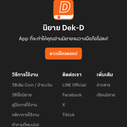
นิยาย Dek-D
App ที่จะทำให้คุณอ่านนิยายจนวางมือถือไม่ลง!
ดาวน์โหลดแอป
วิธีการใช้งาน
ติดต่อเรา
เพิ่มเติม
วิธีเติม Coin / ชำระเงิน
LINE Official
ข่าวสาร
วิธีซื้อนิยาย
Facebook
เขียนนิยาย
คู่มือการใช้งาน
X
กติกาการใช้งาน
Tiktok
คำถามที่พบบ่อย