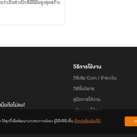
าเป็นช่างปักที่มีฝีมือสูงสุดสร้าง
วิธีการใช้งาน
วิธีเติม Coin / ชำระเงิน
วิธีซื้อนิยาย
คู่มือการใช้งาน
มือถือไม่ลง!
กติกาการใช้งาน
้คุกกี้เพื่อพัฒนาประสบการณ์ของ ผู้ใช้ให้ดียิ่งขึ้น
เรียนรู้เพิ่มเติมที่นี่
ย
คำถามที่พบบ่อย