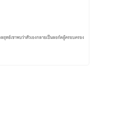
กมกลยุทธ์เขาพบว่าตัวเองกลายเป็นลอร์ดผู้ครอบครอง