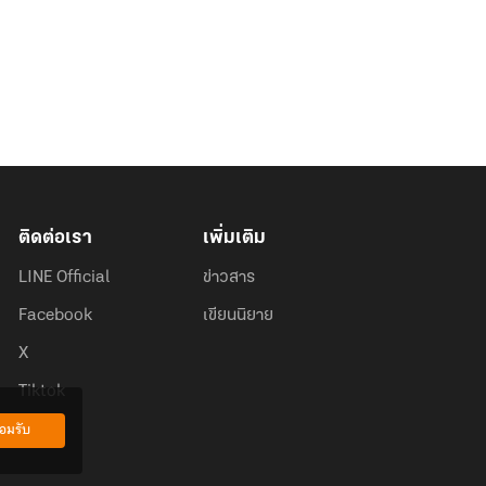
ติดต่อเรา
เพิ่มเติม
LINE Official
ข่าวสาร
Facebook
เขียนนิยาย
X
Tiktok
อมรับ