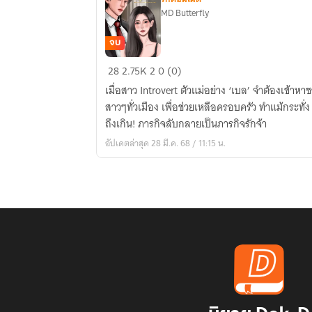
MD Butterfly
จบ
ภารกิจ
28
2.75K
2
0 (0)
รัก
เมื่อสาว Introvert ตัวแม่อย่าง ‘เบล’ จำต้องเข้าหา
ของ
สาวๆทั่วเมือง เพื่อช่วยเหลือครอบครัว ทำแม้กระทั
สาว
ถึงเกิน! ภารกิจลับกลายเป็นภารกิจรักจ้า
ขี้
อัปเดตล่าสุด 28 มี.ค. 68 / 11:15 น.
อาย
กับ
นาย
CEO
สุด
หล่อ