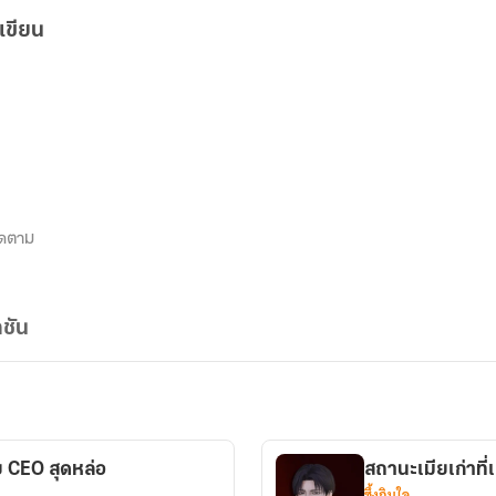
เขียน
ิดตาม
ชัน
 CEO สุดหล่อ
สถานะเมียเก่าที่
ซึ้งกินใจ