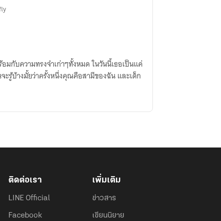
fly
้อมกับความทรงจำเก่าๆทั้งหมด ในวันนี้เธอเป็นแค่
ู้บ้างมั้ยว่าครั้งหนึ่งคุณคือสามีของฉัน และเด็ก
ติดต่อเรา
เพิ่มเติม
LINE Official
ข่าวสาร
Facebook
เขียนนิยาย