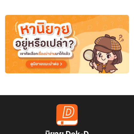
Harry
Potter