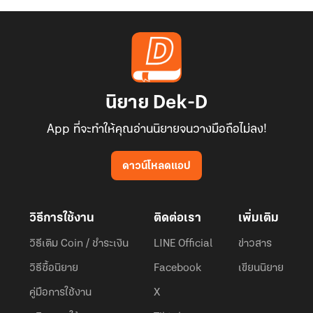
นิยาย Dek-D
App ที่จะทำให้คุณอ่านนิยายจนวางมือถือไม่ลง!
ดาวน์โหลดแอป
วิธีการใช้งาน
ติดต่อเรา
เพิ่มเติม
วิธีเติม Coin / ชำระเงิน
LINE Official
ข่าวสาร
วิธีซื้อนิยาย
Facebook
เขียนนิยาย
คู่มือการใช้งาน
X