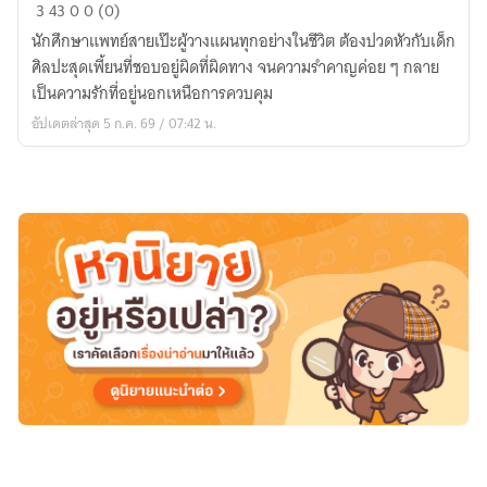
Calculated
3
43
0
0 (0)
love
นักศึกษาแพทย์สายเป๊ะผู้วางแผนทุกอย่างในชีวิต ต้องปวดหัวกับเด็ก
ศิลปะสุดเพี้ยนที่ชอบอยู่ผิดที่ผิดทาง จนความรำคาญค่อย ๆ กลาย
เป็นความรักที่อยู่นอกเหนือการควบคุม
อัปเดตล่าสุด 5 ก.ค. 69 / 07:42 น.