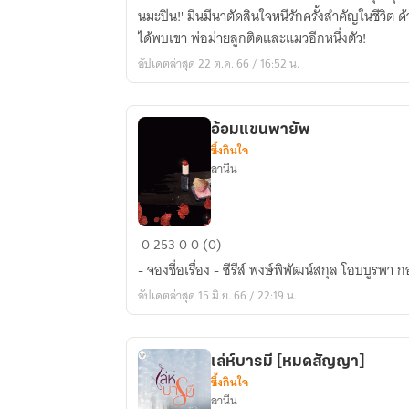
ทร์
นมะปิน!' มีนมีนาตัดสินใจหนีรักครั้งสำคัญในชีวิต ด
[สนพ.ชู
ได้พบเขา พ่อม่ายลูกติดและแมวอีกหนึ่งตัว!
การ์
อัปเดตล่าสุด 22 ต.ค. 66 / 16:52 น.
บีท
ตี
พิมพ์]
อ้อมแขนพายัพ
ซึ้งกินใจ
ลานีน
อ้อม
0
253
0
0 (0)
แขน
พายัพ
อัปเดตล่าสุด 15 มิ.ย. 66 / 22:19 น.
เล่ห์บารมี [หมดสัญญา]
ซึ้งกินใจ
ลานีน