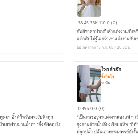
เธอ
38
45.35K
110
0 (0)
น่ะ...แต่งงาน
กันติชาตกปากรับคำแต่งงานกับอชิระ
กัน
แต่กลับไม่รู้เลยว่าเขาแต่งงานกับ
ไหม
อัปเดตล่าสุด 13 ก.ค. 65 / 20:52 น.
ใจถลำรัก
ซึ้งกินใจ
ลานีน
ใจ
0
495
0
0 (0)
ถลำ
นน์พูดมา อิ้งค์ก็พร้อมจะรับฟังทุก
“เป็นคนขอรุจาแต่งงานเองแท้ ๆ เ
รัก
านน้ำตา “อิ้งค์ผิดอะไร
สูงถามด้วยน้ำเสียงเรียบสนิท “ก็ทำหน้าซังกะตาย เบื่อโลก ทำราวกับกลัวว่ารุจาจะ
ปลุกปล้ำ ปล้นเอาพรหมจรรย์ยังงั