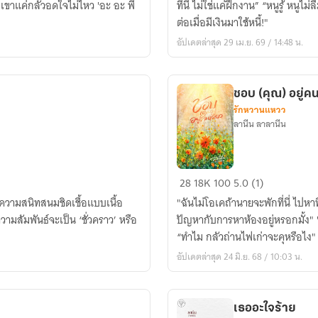
ที่นี่ ไม่ใช่แค่ฝึกงาน” “หนูรู้ หนูไม
ต่อเมื่อมีเงินมาใช้หนี้!"
อัปเดตล่าสุด 29 เม.ย. 69 / 14:48 น.
ชอบ (คุณ) อยู่ค
รักหวานแหวว
ลานีน ลาลานีน
ชอบ
28
18K
100
5.0 (1)
(คุณ)
ช้ความสนิทสนมชิดเชื้อแบบเนื้อ
"ฉันไม่โอเคถ้านายจะพักที่นี่ ไปหา
อยู่
ปัญหากับการหาห้องอยู่หรอกมั้ง" "ไ
คน
“ทำไม กลัวถ่านไฟเก่าจะคุหรือไง"
เดียว
อัปเดตล่าสุด 24 มิ.ย. 68 / 10:03 น.
เธออะใจร้าย