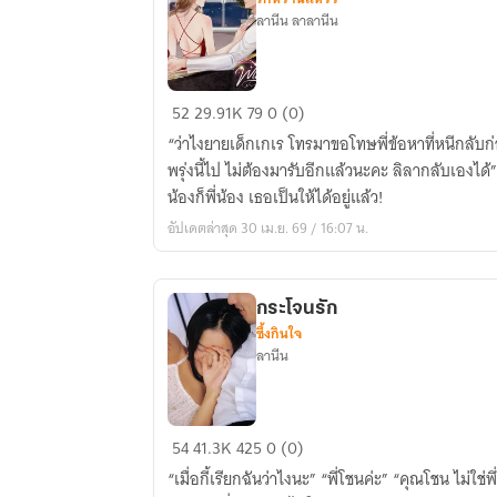
ลานีน ลาลานีน
พี่
52
29.91K
79
0 (0)
แบบ
“ว่าไงยายเด็กเกเร โทรมาขอโทษพี่ข้อหาที่หนีกลับก่อนแล้ว
ใด
พรุ่งนี้ไป ไม่ต้องมารับอีกแล้วนะคะ ลิลากลับเองได้” “พี่…” “แค่นี้นะคะ สวัสดีค่ะ” พ
น้องก็พี่น้อง เธอเป็นให้ได้อยู่แล้ว!
อัปเดตล่าสุด 30 เม.ย. 69 / 16:07 น.
กระโจนรัก
ซึ้งกินใจ
ลานีน
กระโจน
54
41.3K
425
0 (0)
รัก
“เมื่อกี้เรียกฉันว่าไงนะ” “พี่โชนค่ะ” “คุณโชน ไม่ใช่