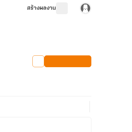
สร้างผลงาน