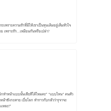
เพราะความรักที่มีให้เขาเป็นทุนเดิมอยู่เต็มหัวใจ
เธอ เพราะรัก...เหมือนกันหรือเปล่า?
ลิกทำหน้าแบบนั้นเสียทีได้ไหมคะ” “แบบไหน“ คนตัว
้นแหละ!”