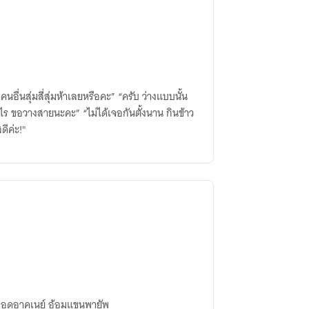
สี่สุ่มห้าเลยหรือคะ” “ครับ ว่างแบบนั้น
อะไร ขอวางสายนะคะ” “ไม่ได้เจอกันตั้งนาน กินข้าว
ดีค่ะ!"
า กอดอาคเนย์ อ้อมแขนพายัพ