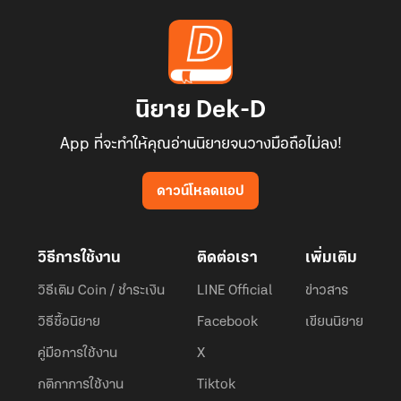
นิยาย Dek-D
App ที่จะทำให้คุณอ่านนิยายจนวางมือถือไม่ลง!
ดาวน์โหลดแอป
วิธีการใช้งาน
ติดต่อเรา
เพิ่มเติม
วิธีเติม Coin / ชำระเงิน
LINE Official
ข่าวสาร
วิธีซื้อนิยาย
Facebook
เขียนนิยาย
คู่มือการใช้งาน
X
กติกาการใช้งาน
Tiktok