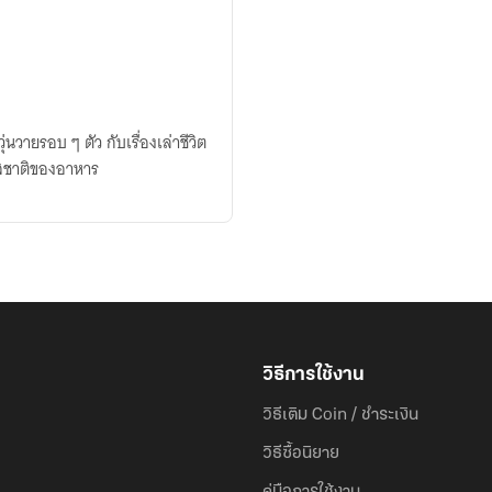
วายรอบ ๆ ตัว กับเรื่องเล่าชีวิต
รสชาติของอาหาร
วิธีการใช้งาน
วิธีเติม Coin / ชำระเงิน
วิธีซื้อนิยาย