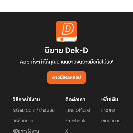
นิยาย Dek-D
App ที่จะทำให้คุณอ่านนิยายจนวางมือถือไม่ลง!
ดาวน์โหลดแอป
วิธีการใช้งาน
ติดต่อเรา
เพิ่มเติม
วิธีเติม Coin / ชำระเงิน
LINE Official
ข่าวสาร
วิธีซื้อนิยาย
Facebook
เขียนนิยาย
คู่มือการใช้งาน
X