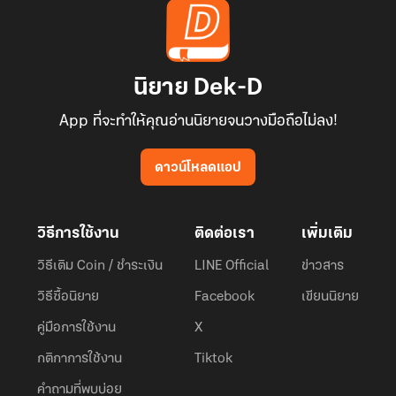
นิยาย Dek-D
App ที่จะทำให้คุณอ่านนิยายจนวางมือถือไม่ลง!
ดาวน์โหลดแอป
วิธีการใช้งาน
ติดต่อเรา
เพิ่มเติม
วิธีเติม Coin / ชำระเงิน
LINE Official
ข่าวสาร
วิธีซื้อนิยาย
Facebook
เขียนนิยาย
คู่มือการใช้งาน
X
กติกาการใช้งาน
Tiktok
คำถามที่พบบ่อย