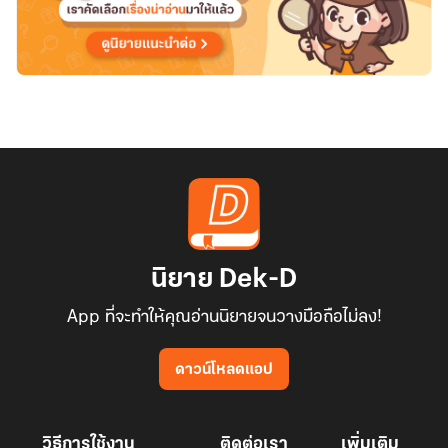
นิยาย Dek-D
App ที่จะทำให้คุณอ่านนิยายจนวางมือถือไม่ลง!
ดาวน์โหลดแอป
วิธีการใช้งาน
ติดต่อเรา
เพิ่มเติม