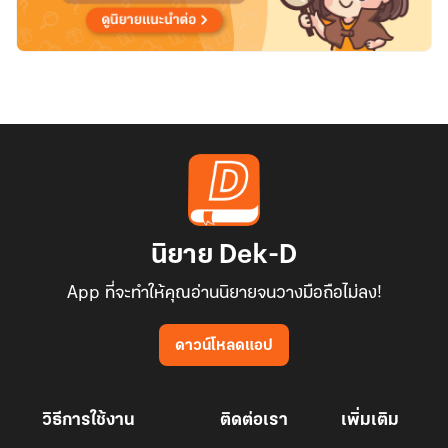
นิยาย Dek-D
App ที่จะทำให้คุณอ่านนิยายจนวางมือถือไม่ลง!
ดาวน์โหลดแอป
วิธีการใช้งาน
ติดต่อเรา
เพิ่มเติม