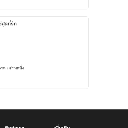
่สุดที่รัก
ราสาวท่านหนึ่ง