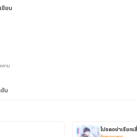
เขียน
ิดตาม
ชัน
โปรดอย่าเรียกเส
รักหวานแหวว