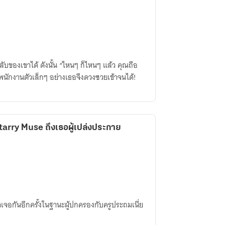
บของเขาได้ ดังนั้น “ไหนๆ ก็ไหนๆ แล้ว คุณถือ
นักงานตัวเล็กๆ อย่างเธอจึงดวงซวยเข้าจนได้!
arry Muse ถึงเธอผู้เปล่งประกาย
บมาเจอกันอีกครั้งในฐานะผู้ปกครองกับครูประถมเนี่ย