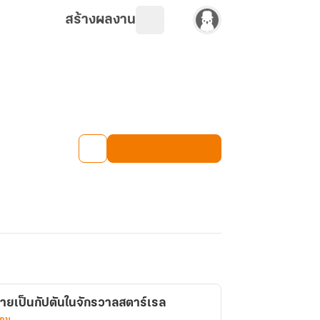
สร้างผลงาน
ลายเป็นกัปตันในจักรวาลสตาร์เรล
เกม