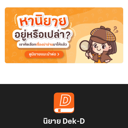
นิยาย Dek-D