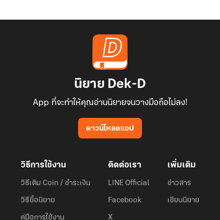
นิยาย Dek-D
App ที่จะทำให้คุณอ่านนิยายจนวางมือถือไม่ลง!
ดาวน์โหลดแอป
วิธีการใช้งาน
ติดต่อเรา
เพิ่มเติม
วิธีเติม Coin / ชำระเงิน
LINE Official
ข่าวสาร
วิธีซื้อนิยาย
Facebook
เขียนนิยาย
คู่มือการใช้งาน
X