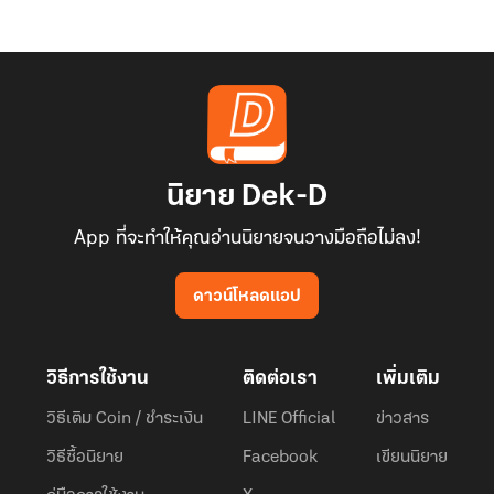
ปกครอง
ทุก
สิ่ง
นิยาย Dek-D
App ที่จะทำให้คุณอ่านนิยายจนวางมือถือไม่ลง!
ดาวน์โหลดแอป
วิธีการใช้งาน
ติดต่อเรา
เพิ่มเติม
วิธีเติม Coin / ชำระเงิน
LINE Official
ข่าวสาร
วิธีซื้อนิยาย
Facebook
เขียนนิยาย