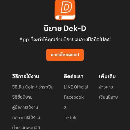
นิยาย Dek-D
App ที่จะทำให้คุณอ่านนิยายจนวางมือถือไม่ลง!
ดาวน์โหลดแอป
วิธีการใช้งาน
ติดต่อเรา
เพิ่มเติม
วิธีเติม Coin / ชำระเงิน
LINE Official
ข่าวสาร
วิธีซื้อนิยาย
Facebook
เขียนนิยาย
คู่มือการใช้งาน
X
กติกาการใช้งาน
Tiktok
คำถามที่พบบ่อย