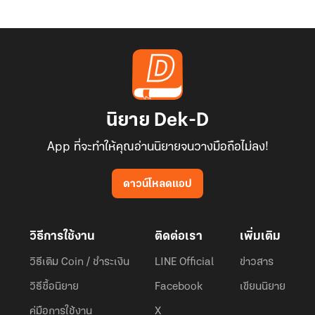
นิยาย Dek-D
App ที่จะทำให้คุณอ่านนิยายจนวางมือถือไม่ลง!
ดาวน์โหลดแอป
วิธีการใช้งาน
ติดต่อเรา
เพิ่มเติม
วิธีเติม Coin / ชำระเงิน
LINE Official
ข่าวสาร
วิธีซื้อนิยาย
Facebook
เขียนนิยาย
คู่มือการใช้งาน
X