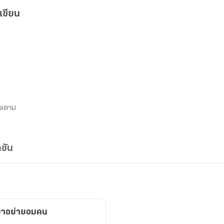
เขียน
ิดตาม
ชัน
ยาอย่ายอมคน