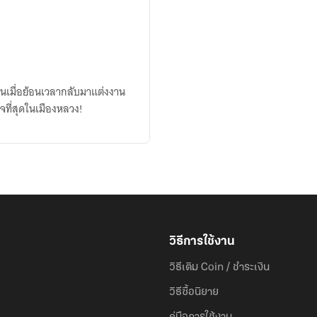
ใจที่สุดในเมืองหลวง!
วิธีการใช้งาน
วิธีเติม Coin / ชำระเงิน
วิธีซื้อนิยาย