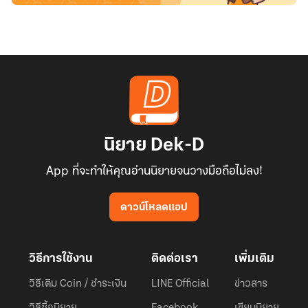
นิยาย Dek-D
App ที่จะทำให้คุณอ่านนิยายจนวางมือถือไม่ลง!
ดาวน์โหลดแอป
วิธีการใช้งาน
ติดต่อเรา
เพิ่มเติม
วิธีเติม Coin / ชำระเงิน
LINE Official
ข่าวสาร