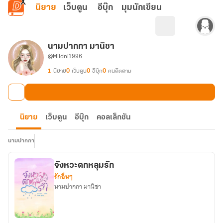
ข้ามไปยังเนื้อหาหลัก
นิยาย
เว็บตูน
อีบุ๊ก
มุมนักเขียน
นามปากกา มานิชา
@Mildni1996
1
นิยาย
0
เว็บตูน
0
อีบุ๊ก
0
คนติดตาม
นิยาย
เว็บตูน
อีบุ๊ก
คอลเล็กชัน
นามปากกา
จังหวะตกหลุมรัก
รักอื่นๆ
นามปากกา มานิชา