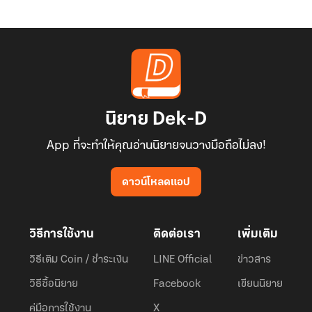
นิยาย Dek-D
App ที่จะทำให้คุณอ่านนิยายจนวางมือถือไม่ลง!
ดาวน์โหลดแอป
วิธีการใช้งาน
ติดต่อเรา
เพิ่มเติม
วิธีเติม Coin / ชำระเงิน
LINE Official
ข่าวสาร
วิธีซื้อนิยาย
Facebook
เขียนนิยาย
คู่มือการใช้งาน
X