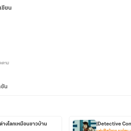
เขียน
ิดตาม
ชัน
ปต่างโลกเหมือนชาวบ้าน
|Detective Conan
แฟนฟิคนิยาย การ์ตูน 