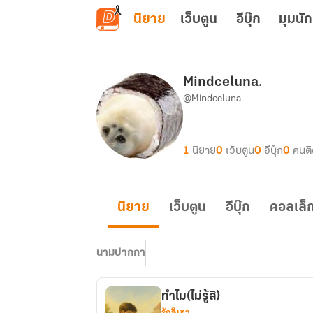
ข้ามไปยังเนื้อหาหลัก
นิยาย
เว็บตูน
อีบุ๊ก
มุมนัก
Mindceluna.
@Mindceluna
1
นิยาย
0
เว็บตูน
0
อีบุ๊ก
0
คนต
นิยาย
เว็บตูน
อีบุ๊ก
คอลเล็ก
นามปากกา
ทำไม(ไม่รู้สิ)
รักสีเทา