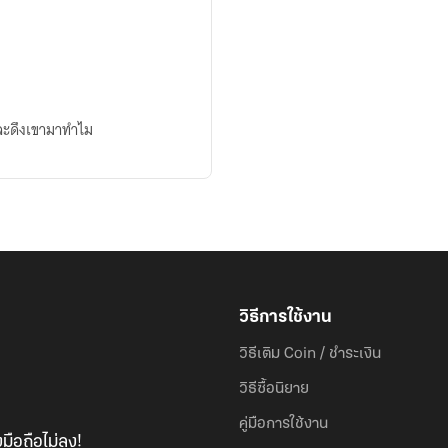
จะดึงเขามาทำไม
วิธีการใช้งาน
วิธีเติม Coin / ชำระเงิน
วิธีซื้อนิยาย
คู่มือการใช้งาน
มือถือไม่ลง!