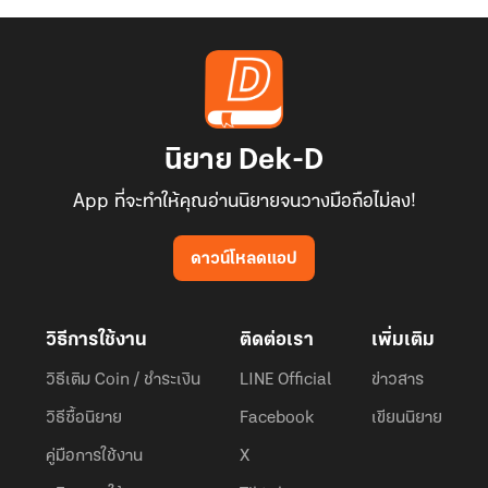
นิยาย Dek-D
App ที่จะทำให้คุณอ่านนิยายจนวางมือถือไม่ลง!
ดาวน์โหลดแอป
วิธีการใช้งาน
ติดต่อเรา
เพิ่มเติม
วิธีเติม Coin / ชำระเงิน
LINE Official
ข่าวสาร
วิธีซื้อนิยาย
Facebook
เขียนนิยาย
คู่มือการใช้งาน
X