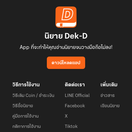
นิยาย Dek-D
App ที่จะทำให้คุณอ่านนิยายจนวางมือถือไม่ลง!
ดาวน์โหลดแอป
วิธีการใช้งาน
ติดต่อเรา
เพิ่มเติม
วิธีเติม Coin / ชำระเงิน
LINE Official
ข่าวสาร
วิธีซื้อนิยาย
Facebook
เขียนนิยาย
คู่มือการใช้งาน
X
กติกาการใช้งาน
Tiktok