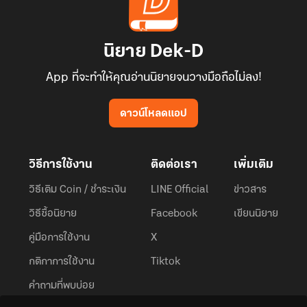
นิยาย Dek-D
App ที่จะทำให้คุณอ่านนิยายจนวางมือถือไม่ลง!
ดาวน์โหลดแอป
วิธีการใช้งาน
ติดต่อเรา
เพิ่มเติม
วิธีเติม Coin / ชำระเงิน
LINE Official
ข่าวสาร
วิธีซื้อนิยาย
Facebook
เขียนนิยาย
คู่มือการใช้งาน
X
กติกาการใช้งาน
Tiktok
คำถามที่พบบ่อย