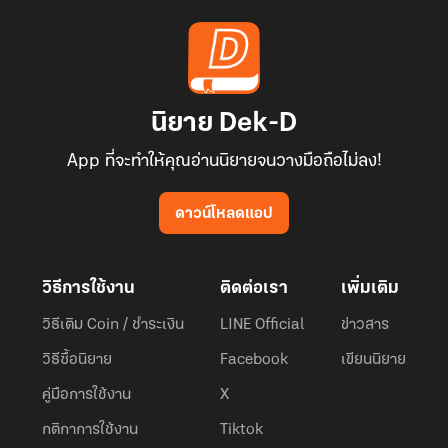
นิยาย Dek-D
App ที่จะทำให้คุณอ่านนิยายจนวางมือถือไม่ลง!
ดาวน์โหลดแอป
วิธีการใช้งาน
ติดต่อเรา
เพิ่มเติม
วิธีเติม Coin / ชำระเงิน
LINE Official
ข่าวสาร
วิธีซื้อนิยาย
Facebook
เขียนนิยาย
คู่มือการใช้งาน
X
กติกาการใช้งาน
Tiktok