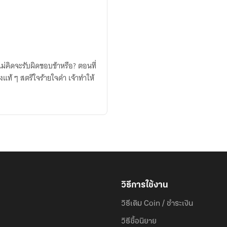
 ไม่คิดจะรับผิดชอบข้าหรือ? ตอนที่
แท้ ๆ สตรีใจร้ายใจดำ เจ้าทำให้
วิธีการใช้งาน
วิธีเติม Coin / ชำระเงิน
วิธีซื้อนิยาย