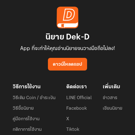
นิยาย Dek-D
App ที่จะทำให้คุณอ่านนิยายจนวางมือถือไม่ลง!
ดาวน์โหลดแอป
วิธีการใช้งาน
ติดต่อเรา
เพิ่มเติม
วิธีเติม Coin / ชำระเงิน
LINE Official
ข่าวสาร
วิธีซื้อนิยาย
Facebook
เขียนนิยาย
คู่มือการใช้งาน
X
กติกาการใช้งาน
Tiktok