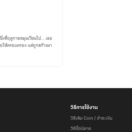
นึ่งที่ฤดูกาลหมุนเวียนไป... เธอ
าเพื่อให้ครอบครอง แต่ถูกสร้างมา
วิธีการใช้งาน
วิธีเติม Coin / ชำระเงิน
วิธีซื้อนิยาย