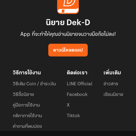
นิยาย Dek-D
App ที่จะทำให้คุณอ่านนิยายจนวางมือถือไม่ลง!
ดาวน์โหลดแอป
วิธีการใช้งาน
ติดต่อเรา
เพิ่มเติม
วิธีเติม Coin / ชำระเงิน
LINE Official
ข่าวสาร
วิธีซื้อนิยาย
Facebook
เขียนนิยาย
คู่มือการใช้งาน
X
กติกาการใช้งาน
Tiktok
คำถามที่พบบ่อย