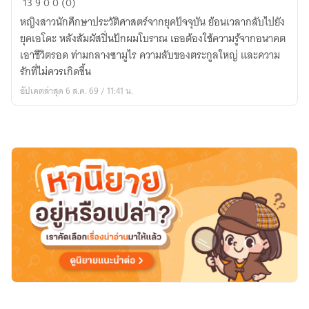
13
9
0
0 (0)
ใต้
หญิงสาวนักศึกษาประวัติศาสตร์จากยุคปัจจุบัน ย้อนเวลากลับไปยัง
จันทรา
ยุคเอโดะ หลังสัมผัสปิ่นปักผมโบราณ เธอต้องใช้ความรู้จากอนาคต
เอาชีวิตรอด ท่ามกลางซามูไร ความลับของตระกูลใหญ่ และความ
รักที่ไม่ควรเกิดขึ้น
อัปเดตล่าสุด 6 ส.ค. 69 / 11:41 น.