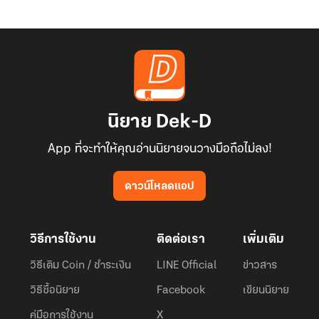
นิยาย Dek-D
App ที่จะทำให้คุณอ่านนิยายจนวางมือถือไม่ลง!
ดาวน์โหลดแอป
วิธีการใช้งาน
ติดต่อเรา
เพิ่มเติม
วิธีเติม Coin / ชำระเงิน
LINE Official
ข่าวสาร
วิธีซื้อนิยาย
Facebook
เขียนนิยาย
คู่มือการใช้งาน
X